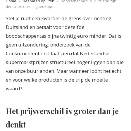
Home
›
Besparen op Eten
›
Boodschappen in Duitsland zijn
tientallen euro's goedkoper
Stel je rijdt een kwartier de grens over richting
Duitsland en betaalt voor dezelfde
boodschappentas bijna twintig euro minder. Dat is
geen uitzondering: onderzoek van de
Consumentenbond laat zien dat Nederlandse
supermarktprijzen structureel hoger liggen dan die
van onze buurlanden. Maar wanneer loont het echt,
en voor welke producten is de trip de moeite
waard?
Het prijsverschil is groter dan je
denkt