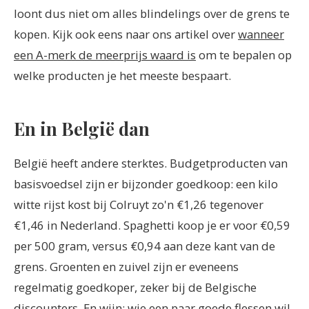
loont dus niet om alles blindelings over de grens te
kopen. Kijk ook eens naar ons artikel over
wanneer
een A-merk de meerprijs waard is
om te bepalen op
welke producten je het meeste bespaart.
En in België dan
België heeft andere sterktes. Budgetproducten van
basisvoedsel zijn er bijzonder goedkoop: een kilo
witte rijst kost bij Colruyt zo'n €1,26 tegenover
€1,46 in Nederland. Spaghetti koop je er voor €0,59
per 500 gram, versus €0,94 aan deze kant van de
grens. Groenten en zuivel zijn er eveneens
regelmatig goedkoper, zeker bij de Belgische
discounters. En wijn: wie een paar goede flessen wil