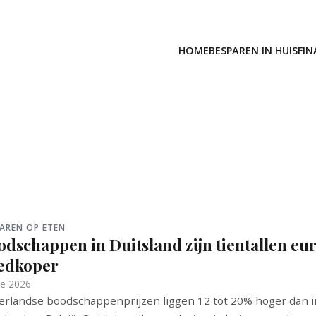
HOME
BESPAREN IN HUIS
FIN
AREN OP ETEN
dschappen in Duitsland zijn tientallen eur
edkoper
ne 2026
rlandse boodschappenprijzen liggen 12 tot 20% hoger dan i