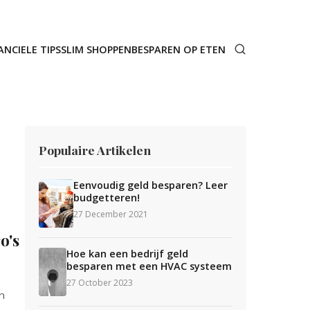
ANCIELE TIPS
SLIM SHOPPEN
BESPAREN OP ETEN
Populaire Artikelen
Eenvoudig geld besparen? Leer
budgetteren!
27 December 2021
o's
Hoe kan een bedrijf geld
besparen met een HVAC systeem
27 October 2023
n