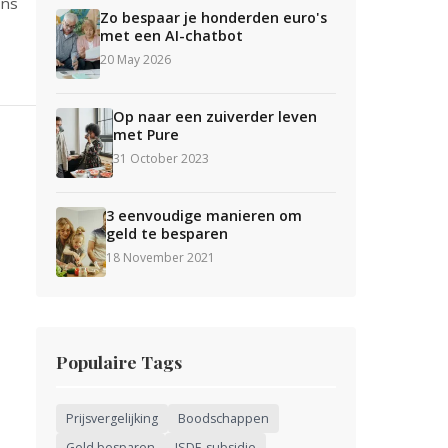
ens
Zo bespaar je honderden euro's
met een AI-chatbot
20 May 2026
Op naar een zuiverder leven
met Pure
31 October 2023
3 eenvoudige manieren om
geld te besparen
18 November 2021
Populaire Tags
Prijsvergelijking
Boodschappen
Geld besparen
ISDE-subsidie