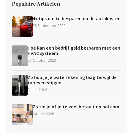
Populaire Artikelen
4x tips om te besparen op de autokosten
28 September 2022
Hoe kan een bedrijf geld besparen met een
HVAC systeem
27 October 2023
Zo hou je je waterrekening laag terwijl de
tarieven stijgen
3 June 2026
Zo zie je of je te veel betaalt op bol.com
24 June 2026