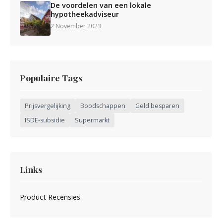
De voordelen van een lokale
hypotheekadviseur
2 November 2023
Populaire Tags
Prijsvergelijking
Boodschappen
Geld besparen
ISDE-subsidie
Supermarkt
Links
Product Recensies