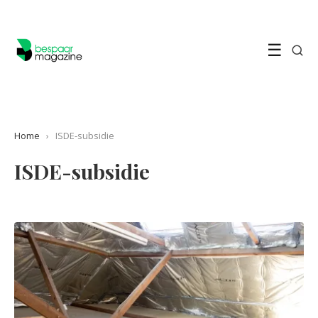
☰
Home
›
ISDE-subsidie
ISDE-subsidie