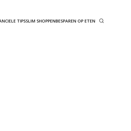
ANCIELE TIPS
SLIM SHOPPEN
BESPAREN OP ETEN