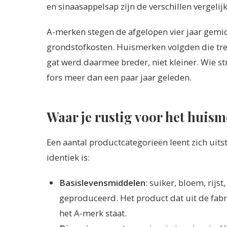
en sinaasappelsap zijn de verschillen vergelij
A-merken stegen de afgelopen vier jaar gemid
grondstofkosten. Huismerken volgden die tre
gat werd daarmee breder, niet kleiner. Wie s
fors meer dan een paar jaar geleden.
Waar je rustig voor het huism
Een aantal productcategorieën leent zich uit
identiek is:
Basislevensmiddelen
: suiker, bloem, rij
geproduceerd. Het product dat uit de fabrie
het A-merk staat.