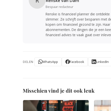
R
Renske van Dam
Bespaar redacteur
Renske is financieel planner die ontdekt
slimmer. Ze schrijft over besparen met d
kopen om financieel gezond te zijn. Haar
abonnementen. De dingen die je een keer 
financieel advies te vaak gaat over inleve
WhatsApp
Facebook
LinkedIn
DELEN
Misschien vind je dit ook leuk