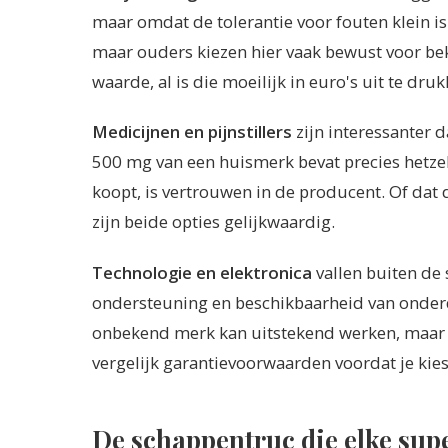
maar omdat de tolerantie voor fouten klein i
maar ouders kiezen hier vaak bewust voor be
waarde, al is die moeilijk in euro's uit te druk
Medicijnen en pijnstillers
zijn interessanter d
500 mg van een huismerk bevat precies hetzelf
koopt, is vertrouwen in de producent. Of dat d
zijn beide opties gelijkwaardig.
Technologie en elektronica
vallen buiten de 
ondersteuning en beschikbaarheid van onderd
onbekend merk kan uitstekend werken, maar 
vergelijk garantievoorwaarden voordat je kies
De schappentruc die elke sup