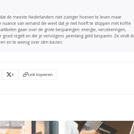
e dat de meeste Nederlanders niet zuiniger hoeven te leven maar
e nuance van iemand die weet dat je niet hoeft te stoppen met koffie
 artikelen gaan over de grote besparingen: energie, verzekeringen,
goed regelt en die je vervolgens jarenlang geld besparen. Ze vindt d
ren en te weinig over slim kiezen.
X
Link kopieren