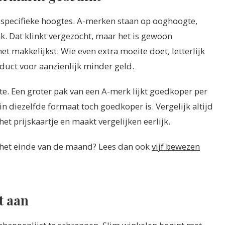
specifieke hoogtes. A-merken staan op ooghoogte,
k. Dat klinkt vergezocht, maar het is gewoon
 het makkelijkst. Wie even extra moeite doet, letterlijk
duct voor aanzienlijk minder geld.
e. Een groter pak van een A-merk lijkt goedkoper per
in diezelfde formaat toch goedkoper is. Vergelijk altijd
p het prijskaartje en maakt vergelijken eerlijk.
 het einde van de maand? Lees dan ook
vijf bewezen
t aan