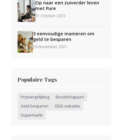
Op naar een zuiverder leven
met Pure
31 October 2023
3 eenvoudige manieren om
geld te besparen
18 November 2021
Populaire Tags
Prijsvergelijking
Boodschappen
Geld besparen
ISDE-subsidie
Supermarkt