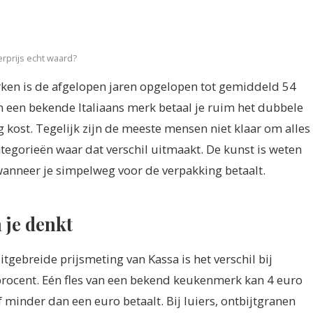
rprijs echt waard?
rken is de afgelopen jaren opgelopen tot gemiddeld 54
an een bekende Italiaans merk betaal je ruim het dubbele
 kost. Tegelijk zijn de meeste mensen niet klaar om alles
ategorieën waar dat verschil uitmaakt. De kunst is weten
n wanneer je simpelweg voor de verpakking betaalt.
n je denkt
uitgebreide prijsmeting van Kassa is het verschil bij
procent. Eén fles van een bekend keukenmerk kan 4 euro
f minder dan een euro betaalt. Bij luiers, ontbijtgranen