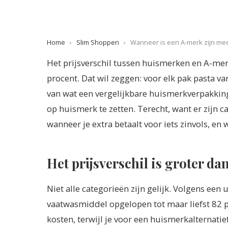
Home
›
Slim Shoppen
›
Wanneer is een A-merk zijn mee
Het prijsverschil tussen huismerken en A-me
procent. Dat wil zeggen: voor elk pak pasta v
van wat een vergelijkbare huismerkverpakking
op huismerk te zetten. Terecht, want er zijn c
wanneer je extra betaalt voor iets zinvols, e
Het prijsverschil is groter da
Niet alle categorieën zijn gelijk. Volgens een 
vaatwasmiddel opgelopen tot maar liefst 82 
kosten, terwijl je voor een huismerkalternatie