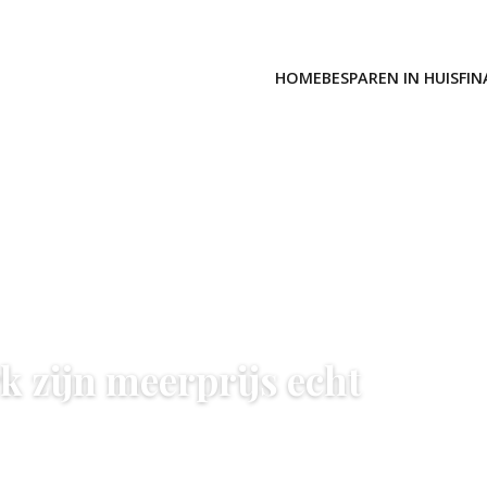
HOME
BESPAREN IN HUIS
FIN
 zijn meerprijs echt