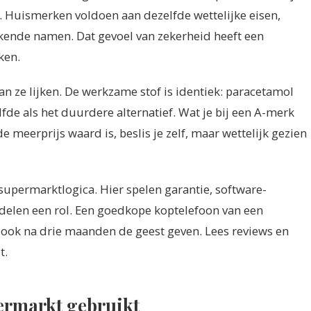
s. Huismerken voldoen aan dezelfde wettelijke eisen,
kende namen. Dat gevoel van zekerheid heeft een
ken.
an ze lijken. De werkzame stof is identiek: paracetamol
de als het duurdere alternatief. Wat je bij een A-merk
e meerprijs waard is, beslis je zelf, maar wettelijk gezien
supermarktlogica. Hier spelen garantie, software-
elen een rol. Een goedkope koptelefoon van een
ook na drie maanden de geest geven. Lees reviews en
t.
ermarkt gebruikt