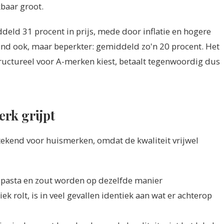
kbaar groot.
deld 31 procent in prijs, mede door inflatie en hogere
nd ook, maar beperkter: gemiddeld zo'n 20 procent. Het
tructureel voor A-merken kiest, betaalt tegenwoordig dus
erk grijpt
stekend voor huismerken, omdat de kwaliteit vrijwel
st, pasta en zout worden op dezelfde manier
k rolt, is in veel gevallen identiek aan wat er achterop