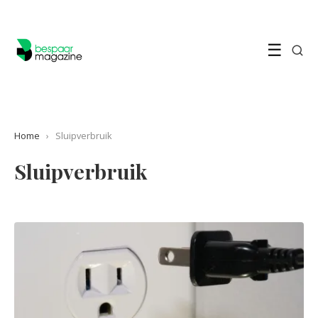
☰
Home
›
Sluipverbruik
Sluipverbruik