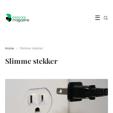
☰
Home
›
Slimme stekker
Slimme stekker