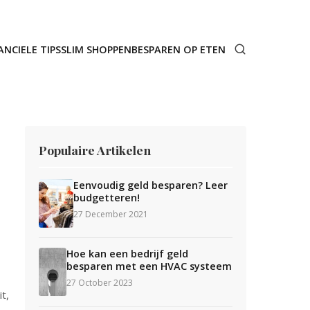
ANCIELE TIPS
SLIM SHOPPEN
BESPAREN OP ETEN
Populaire Artikelen
Eenvoudig geld besparen? Leer
budgetteren!
27 December 2021
Hoe kan een bedrijf geld
besparen met een HVAC systeem
27 October 2023
t,