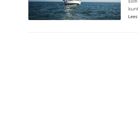
slim
kunt
Lees