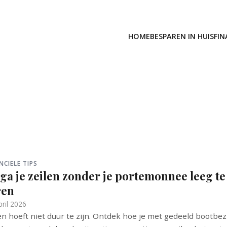
HOME
BESPAREN IN HUIS
FIN
NCIELE TIPS
ga je zeilen zonder je portemonnee leeg te
ren
pril 2026
en hoeft niet duur te zijn. Ontdek hoe je met gedeeld bootbezi