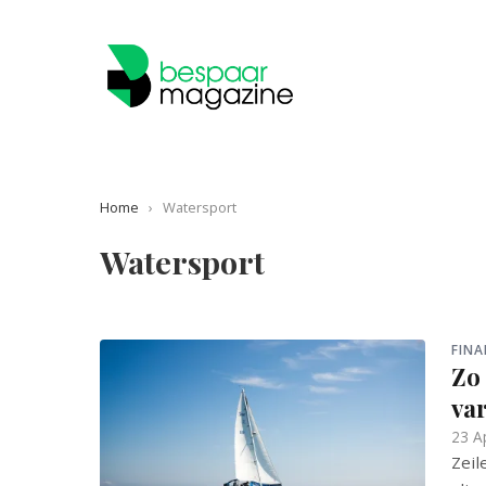
Home
›
Watersport
Watersport
FINA
Zo 
va
23 A
Zeil