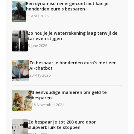
Een dynamisch energiecontract kan je
honderden euro's besparen
11 April 2026
Zo hou je je waterrekening laag terwijl de
tarieven stijgen
3 June 2026
Zo bespaar je honderden euro's met een
AI-chatbot
20 May 2026
3 eenvoudige manieren om geld te
besparen
18 November 2021
Zo bespaar je tot 200 euro door
sluipverbruik te stoppen