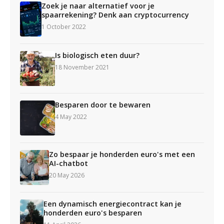
Zoek je naar alternatief voor je
spaarrekening? Denk aan cryptocurrency
1 October 2022
Is biologisch eten duur?
18 November 2021
Besparen door te bewaren
4 May 2022
Zo bespaar je honderden euro's met een
AI-chatbot
20 May 2026
Een dynamisch energiecontract kan je
honderden euro's besparen