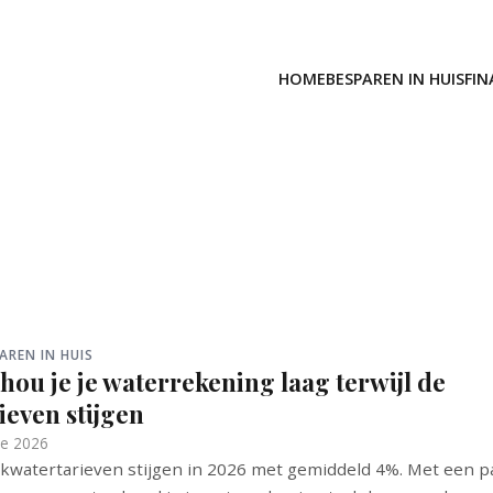
HOME
BESPAREN IN HUIS
FIN
AREN IN HUIS
hou je je waterrekening laag terwijl de
ieven stijgen
ne 2026
kwatertarieven stijgen in 2026 met gemiddeld 4%. Met een p