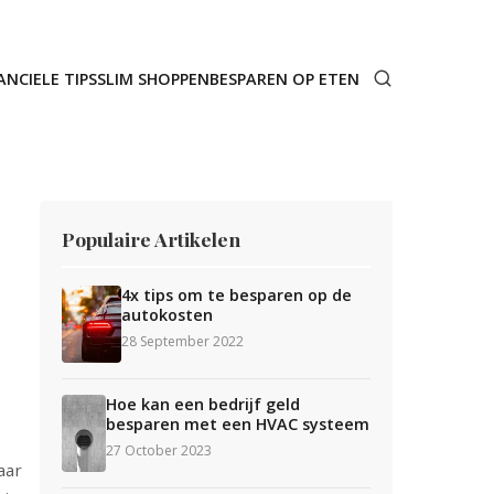
ANCIELE TIPS
SLIM SHOPPEN
BESPAREN OP ETEN
Populaire Artikelen
4x tips om te besparen op de
autokosten
28 September 2022
Hoe kan een bedrijf geld
besparen met een HVAC systeem
27 October 2023
aar