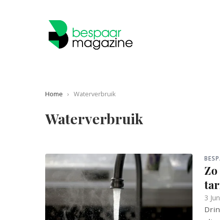
Home
›
Waterverbruik
Waterverbruik
BESP
Zo 
tar
3 Ju
Drin